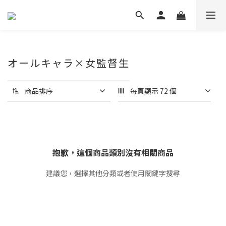
オールキャラ×女監督生
商品排序
每頁顯示 72 個
抱歉，這個商品類別沒有相關商品
建議您，選擇其他分類或者使用關鍵字搜尋