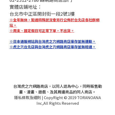
實體店鋪地址：
台北市中正區開封街一段2號1樓
※全年無休，如遇特殊狀況會另行公佈於台北店各社群網
站。
※周末、國定假日可正常下單，不出貨。
※日本通販網站與台灣虎之穴網路商店庫存並無連動。
※虎之穴台北店與台灣虎之穴網路商店庫存並無相通。
台灣虎之穴網路商店，以同人誌為中心，同時販售動
畫、漫畫、遊戲、及其周邊商品的同人商店。
隱私條款及細則
| CopyRight © 2019 TORANOANA
Inc,All Rights Reserved