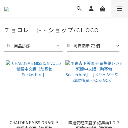
チョコレート・ショップ/CHOCO
商品排序
每頁顯示 72 個
CHALDEA EMISSION VOL.5
陷進去吧美露子 總集編1-2-3