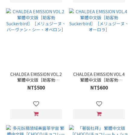
CHALDEA EMISSION VOL.2
CHALDEA EMISSION VOL.4
繁體中文版［助客勃
繁體中文版［助客勃
Suckerbird］［メリュジー
Suckerbird］［メリュジー
NT$500
NT$600
ヌ、バーヴァン・シー、オ
ヌ、オーロラ］
ベロン］