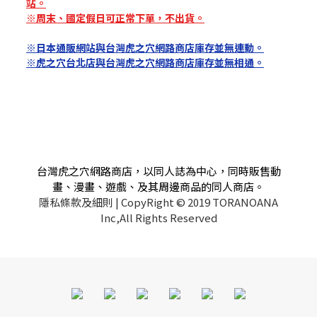
站。
※周末、國定假日可正常下單，不出貨。
※日本通販網站與台灣虎之穴網路商店庫存並無連動。
※虎之穴台北店與台灣虎之穴網路商店庫存並無相通。
台灣虎之穴網路商店，以同人誌為中心，同時販售動
畫、漫畫、遊戲、及其周邊商品的同人商店。
隱私條款及細則
| CopyRight © 2019 TORANOANA
Inc,All Rights Reserved