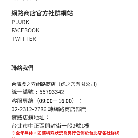
網路商店官方社群網站
PLURK
FACEBOOK
TWITTER
聯絡我們
台灣虎之穴網路商店（虎之穴有限公司)
統一編號
55793342
：
客服專線
（09:00－16:00）
：
02-2312-2786 轉網路商店部門
實體店鋪地址：
台北市中正區開封街一段2號1樓
※全年無休，如遇特殊狀況會另行公佈於台北店各社群網