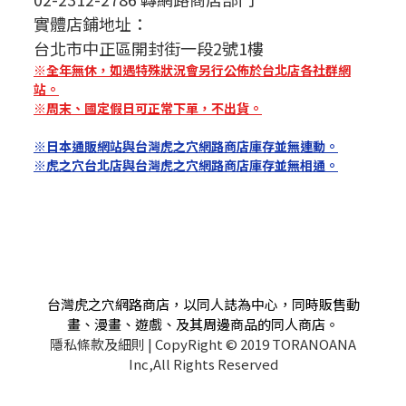
實體店鋪地址：
台北市中正區開封街一段2號1樓
※全年無休，如遇特殊狀況會另行公佈於台北店各社群網
站。
※周末、國定假日可正常下單，不出貨。
※日本通販網站與台灣虎之穴網路商店庫存並無連動。
※虎之穴台北店與台灣虎之穴網路商店庫存並無相通。
台灣虎之穴網路商店，以同人誌為中心，同時販售動
畫、漫畫、遊戲、及其周邊商品的同人商店。
隱私條款及細則
| CopyRight © 2019 TORANOANA
Inc,All Rights Reserved