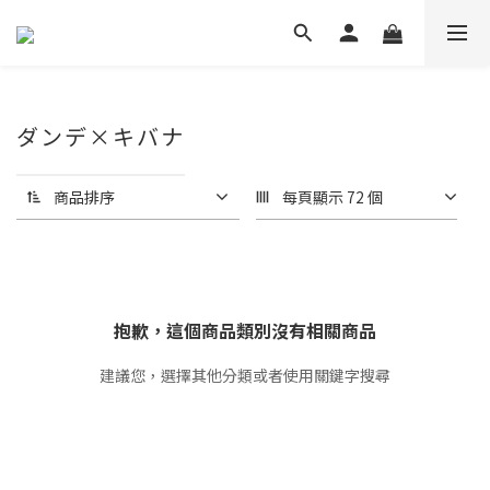
ダンデ×キバナ
商品排序
每頁顯示 72 個
抱歉，這個商品類別沒有相關商品
建議您，選擇其他分類或者使用關鍵字搜尋