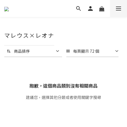
マレウス×レオナ
商品排序
每頁顯示 72 個
抱歉，這個商品類別沒有相關商品
建議您，選擇其他分類或者使用關鍵字搜尋