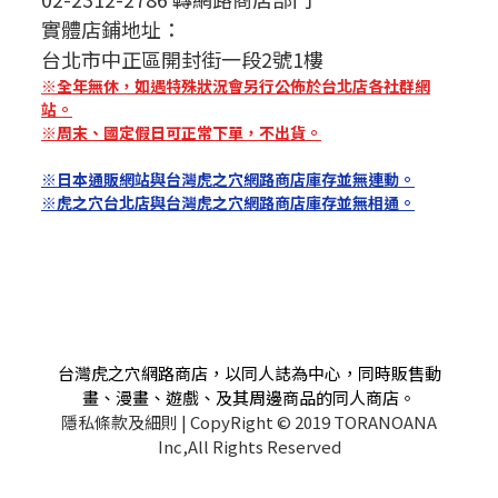
實體店鋪地址：
台北市中正區開封街一段2號1樓
※全年無休，如遇特殊狀況會另行公佈於台北店各社群網
站。
※周末、國定假日可正常下單，不出貨。
※日本通販網站與台灣虎之穴網路商店庫存並無連動。
※虎之穴台北店與台灣虎之穴網路商店庫存並無相通。
台灣虎之穴網路商店，以同人誌為中心，同時販售動
畫、漫畫、遊戲、及其周邊商品的同人商店。
隱私條款及細則
| CopyRight © 2019 TORANOANA
Inc,All Rights Reserved