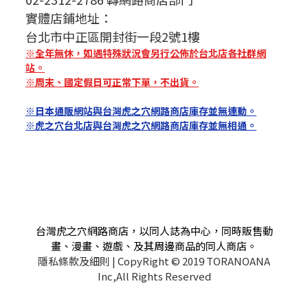
實體店鋪地址：
台北市中正區開封街一段2號1樓
※全年無休，如遇特殊狀況會另行公佈於台北店各社群網
站。
※周末、國定假日可正常下單，不出貨。
※日本通販網站與台灣虎之穴網路商店庫存並無連動。
※虎之穴台北店與台灣虎之穴網路商店庫存並無相通。
台灣虎之穴網路商店，以同人誌為中心，同時販售動
畫、漫畫、遊戲、及其周邊商品的同人商店。
隱私條款及細則
| CopyRight © 2019 TORANOANA
Inc,All Rights Reserved