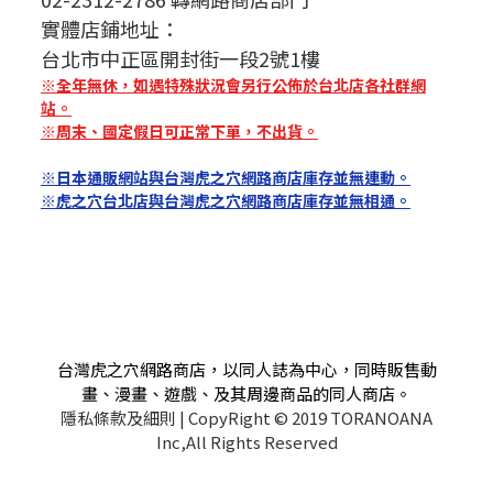
實體店鋪地址：
台北市中正區開封街一段2號1樓
※全年無休，如遇特殊狀況會另行公佈於台北店各社群網
站。
※周末、國定假日可正常下單，不出貨。
※日本通販網站與台灣虎之穴網路商店庫存並無連動。
※虎之穴台北店與台灣虎之穴網路商店庫存並無相通。
台灣虎之穴網路商店，以同人誌為中心，同時販售動
畫、漫畫、遊戲、及其周邊商品的同人商店。
隱私條款及細則
| CopyRight © 2019 TORANOANA
Inc,All Rights Reserved