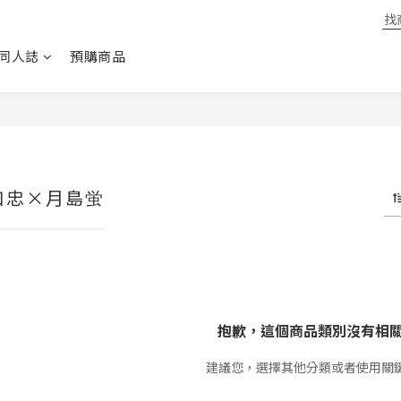
同人誌
預購商品
口忠×月島蛍
抱歉，這個商品類別沒有相
建議您，選擇其他分類或者使用關