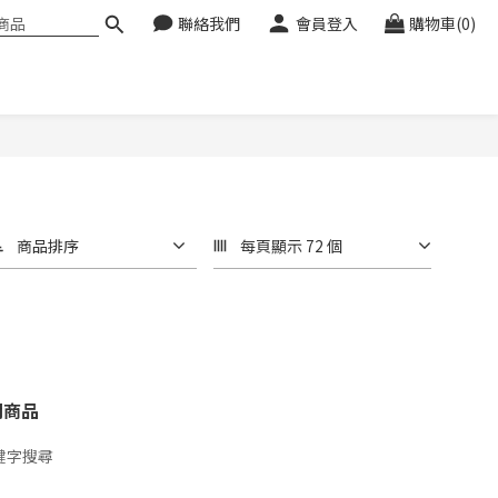
聯絡我們
會員登入
購物車(0)
商品排序
每頁顯示 72 個
關商品
鍵字搜尋