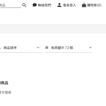
聯絡我們
會員登入
購物車(0)
商品排序
每頁顯示 72 個
關商品
鍵字搜尋