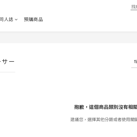
同人誌
預購商品
ーサー
抱歉，這個商品類別沒有相
建議您，選擇其他分類或者使用關