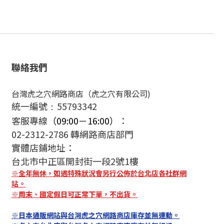
聯絡我們
台灣虎之穴網路商店（虎之穴有限公司)
統一編號
55793342
：
客服專線
（09:00－16:00）
：
02-2312-2786 轉網路商店部門
實體店鋪地址：
台北市中正區開封街一段2號1樓
※全年無休，如遇特殊狀況會另行公佈於台北店各社群網
站。
※周末、國定假日可正常下單，不出貨。
※日本通販網站與台灣虎之穴網路商店庫存並無連動。