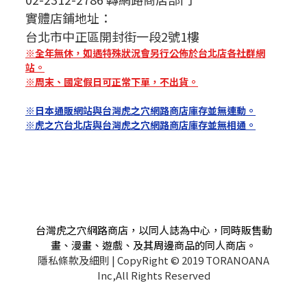
實體店鋪地址：
台北市中正區開封街一段2號1樓
※全年無休，如遇特殊狀況會另行公佈於台北店各社群網
站。
※周末、國定假日可正常下單，不出貨。
※日本通販網站與台灣虎之穴網路商店庫存並無連動。
※虎之穴台北店與台灣虎之穴網路商店庫存並無相通。
台灣虎之穴網路商店，以同人誌為中心，同時販售動
畫、漫畫、遊戲、及其周邊商品的同人商店。
隱私條款及細則
| CopyRight © 2019 TORANOANA
Inc,All Rights Reserved