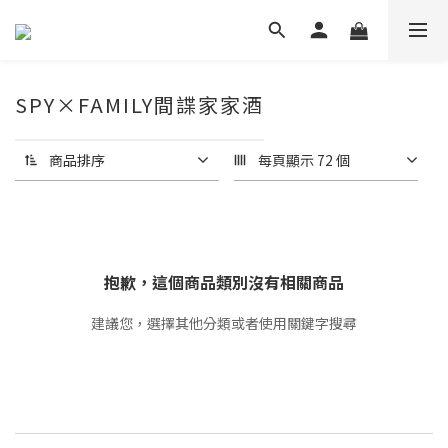
SPY×FAMILY間諜家家酒
商品排序
每頁顯示 72 個
抱歉，這個商品類別沒有相關商品
建議您，選擇其他分類或者使用關鍵字搜尋