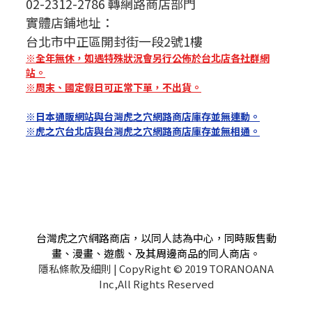
02-2312-2786 轉網路商店部門
實體店鋪地址：
台北市中正區開封街一段2號1樓
※全年無休，如遇特殊狀況會另行公佈於台北店各社群網
站。
※周末、國定假日可正常下單，不出貨。
※日本通販網站與台灣虎之穴網路商店庫存並無連動。
※虎之穴台北店與台灣虎之穴網路商店庫存並無相通。
台灣虎之穴網路商店，以同人誌為中心，同時販售動
畫、漫畫、遊戲、及其周邊商品的同人商店。
隱私條款及細則
| CopyRight © 2019 TORANOANA
Inc,All Rights Reserved