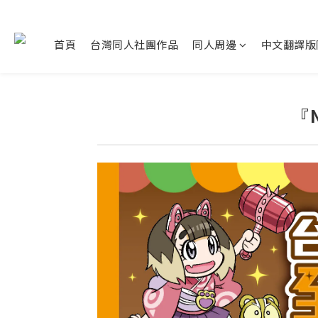
首頁
台灣同人社團作品
同人周邊
中文翻譯版
『