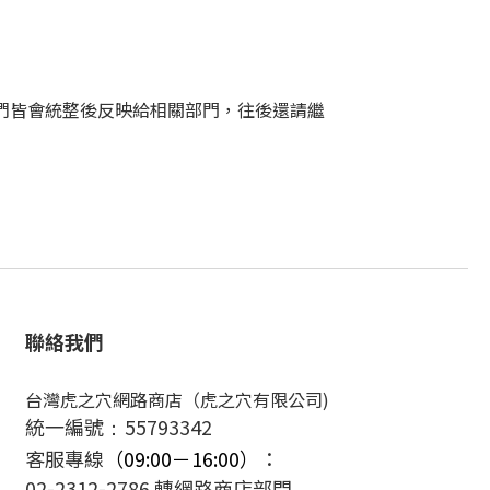
們皆會統整後反映給相關部門，往後還請繼
聯絡我們
台灣虎之穴網路商店（虎之穴有限公司)
統一編號
55793342
：
客服專線
（09:00－16:00）
：
02-2312-2786 轉網路商店部門