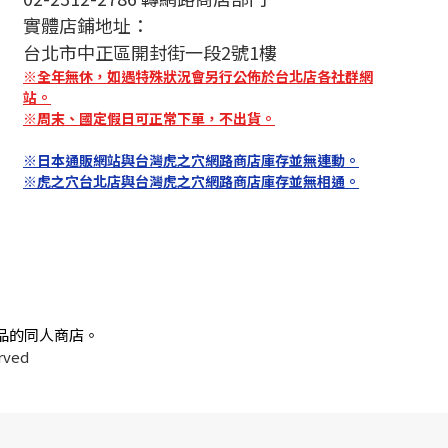
實體店鋪地址：
台北市中正區開封街一段2號1樓
※全年無休，如遇特殊狀況會另行公佈於台北店各社群網
站。
※周末、國定假日可正常下單，不出貨。
※日本通販網站與台灣虎之穴網路商店庫存並無連動。
※虎之穴台北店與台灣虎之穴網路商店庫存並無相通。
品的同人商店。
rved