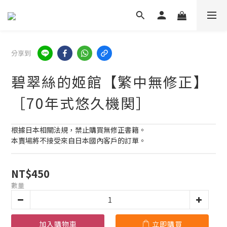
分享到
碧翠絲的姬館【繁中無修正】
［70年式悠久機関］
根據日本相關法規，禁止購買無修正書籍。
本賣場將不接受來自日本國內客戶的訂單。
NT$450
數量
加入購物車
立即購買