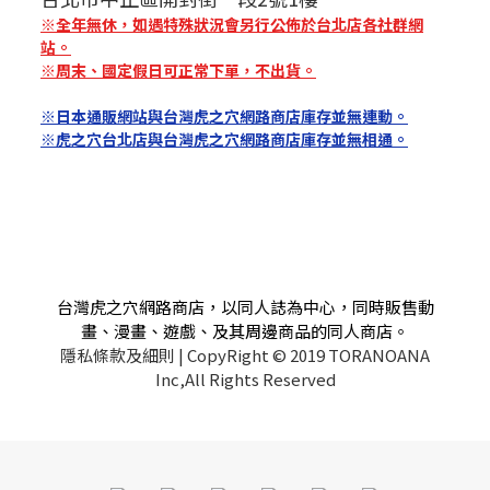
※全年無休，如遇特殊狀況會另行公佈於台北店各社群網
站。
※周末、國定假日可正常下單，不出貨。
※日本通販網站與台灣虎之穴網路商店庫存並無連動。
※虎之穴台北店與台灣虎之穴網路商店庫存並無相通。
台灣虎之穴網路商店，以同人誌為中心，同時販售動
畫、漫畫、遊戲、及其周邊商品的同人商店。
隱私條款及細則
| CopyRight © 2019 TORANOANA
Inc,All Rights Reserved