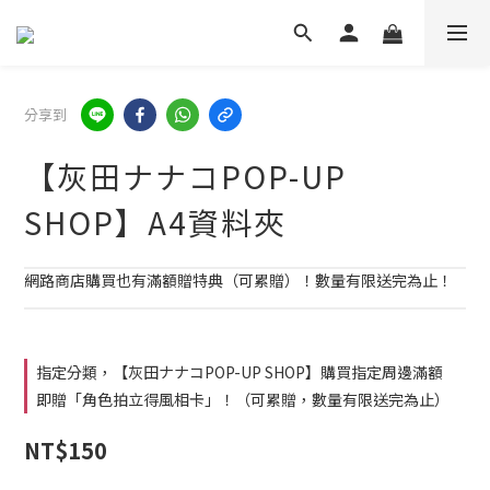
分享到
【灰田ナナコPOP-UP
SHOP】A4資料夾
網路商店購買也有滿額贈特典（可累贈）！數量有限送完為止！
指定分類，【灰田ナナコPOP-UP SHOP】購買指定周邊滿額
即贈「角色拍立得風相卡」！（可累贈，數量有限送完為止）
NT$150