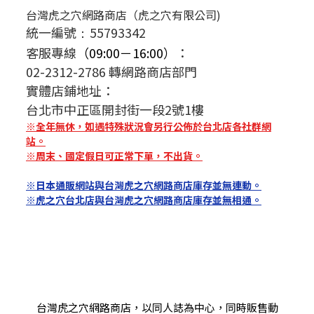
台灣虎之穴網路商店（虎之穴有限公司)
統一編號
55793342
：
客服專線
（09:00－16:00）
：
02-2312-2786 轉網路商店部門
實體店鋪地址：
台北市中正區開封街一段2號1樓
※全年無休，如遇特殊狀況會另行公佈於台北店各社群網
站。
※周末、國定假日可正常下單，不出貨。
※日本通販網站與台灣虎之穴網路商店庫存並無連動。
※虎之穴台北店與台灣虎之穴網路商店庫存並無相通。
台灣虎之穴網路商店，以同人誌為中心，同時販售動