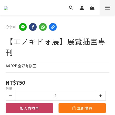
分享到
【エノキドォ展】展覽插畫專
刊
A4 92P 全彩有修正
NT$750
數量
加入購物車
立即購買