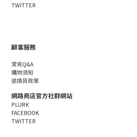
TWITTER
顧客服務
常見Q&A
購物須知
退換貨政策
網路商店官方社群網站
PLURK
FACEBOOK
TWITTER