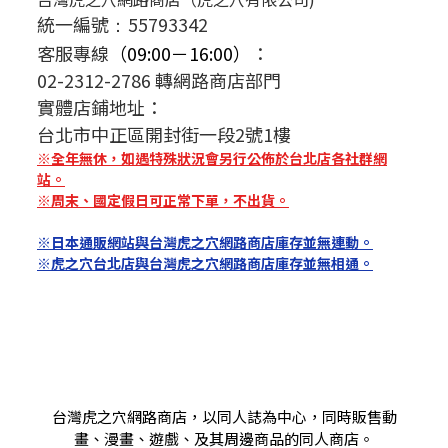
統一編號
55793342
：
客服專線
（09:00－16:00）
：
02-2312-2786 轉網路商店部門
實體店鋪地址：
台北市中正區開封街一段2號1樓
※全年無休，如遇特殊狀況會另行公佈於台北店各社群網
站。
※周末、國定假日可正常下單，不出貨。
※日本通販網站與台灣虎之穴網路商店庫存並無連動。
※虎之穴台北店與台灣虎之穴網路商店庫存並無相通。
台灣虎之穴網路商店，以同人誌為中心，同時販售動
畫、漫畫、遊戲、及其周邊商品的同人商店。