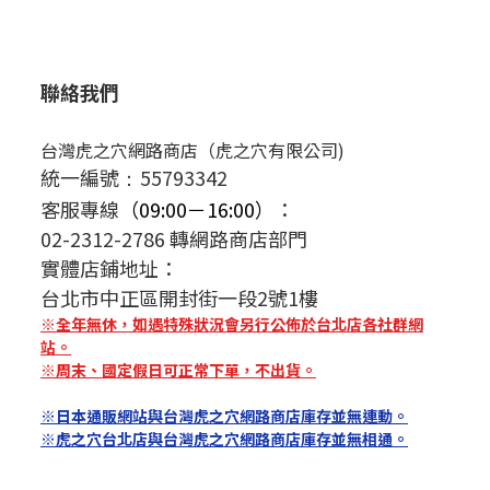
聯絡我們
台灣虎之穴網路商店（虎之穴有限公司)
統一編號
55793342
：
客服專線
（09:00－16:00）
：
02-2312-2786 轉網路商店部門
實體店鋪地址：
台北市中正區開封街一段2號1樓
※全年無休，如遇特殊狀況會另行公佈於台北店各社群網
站。
※周末、國定假日可正常下單，不出貨。
※日本通販網站與台灣虎之穴網路商店庫存並無連動。
※虎之穴台北店與台灣虎之穴網路商店庫存並無相通。