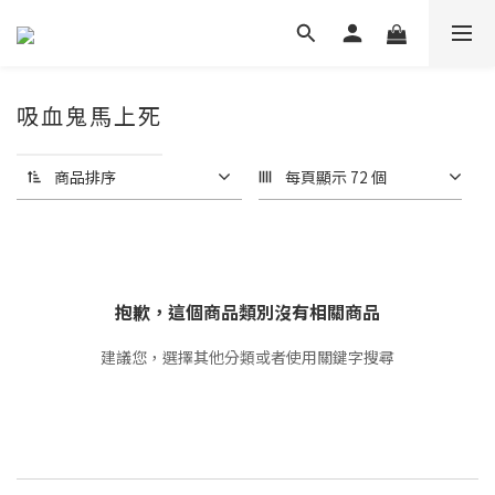
吸血鬼馬上死
商品排序
每頁顯示 72 個
抱歉，這個商品類別沒有相關商品
建議您，選擇其他分類或者使用關鍵字搜尋