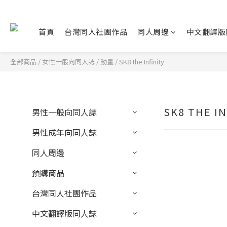
首頁
台灣同人社團作品
同人周邊
中文翻譯版
全部商品
/
女性一般向同人誌
/
動畫
/
SK8 the Infinity
SK8 THE IN
男性一般向同人誌
男性成年向同人誌
同人周邊
預購商品
台灣同人社團作品
中文翻譯版同人誌