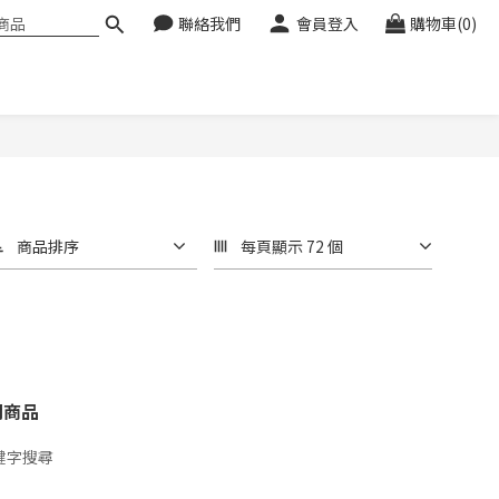
聯絡我們
會員登入
購物車(0)
商品排序
每頁顯示 72 個
關商品
鍵字搜尋