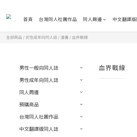
首頁
台灣同人社團作品
同人周邊
中文翻譯版
全部商品
/
女性成年向同人誌
/
漫畫
/
血界戰線
血界戰線
男性一般向同人誌
男性成年向同人誌
同人周邊
預購商品
台灣同人社團作品
中文翻譯版同人誌