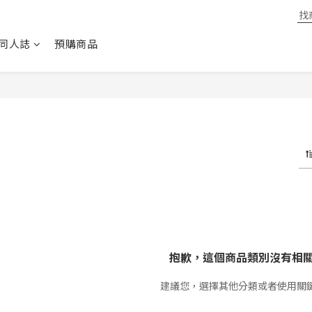
同人誌
預購商品
抱歉，這個商品類別沒有相
建議您，選擇其他分類或者使用關