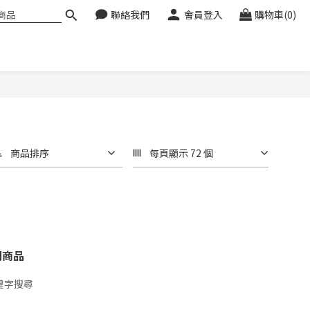
聯絡我們
會員登入
購物車(0)
商品排序
每頁顯示 72 個
關商品
鍵字搜尋