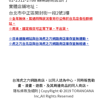
實體店鋪地址：
台北市中正區開封街一段2號1樓
※全年無休，如遇特殊狀況會另行公佈於台北店各社群網
站。
※周末、國定假日可正常下單，不出貨。
※日本通販網站與台灣虎之穴網路商店庫存並無連動。
※虎之穴台北店與台灣虎之穴網路商店庫存並無相通。
台灣虎之穴網路商店，以同人誌為中心，同時販售動
畫、漫畫、遊戲、及其周邊商品的同人商店。
隱私條款及細則
| CopyRight © 2019 TORANOANA
Inc,All Rights Reserved