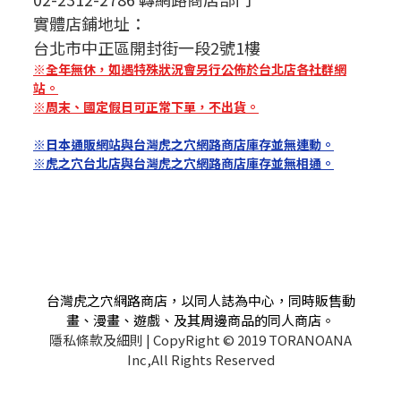
實體店鋪地址：
台北市中正區開封街一段2號1樓
※全年無休，如遇特殊狀況會另行公佈於台北店各社群網
站。
※周末、國定假日可正常下單，不出貨。
※日本通販網站與台灣虎之穴網路商店庫存並無連動。
※虎之穴台北店與台灣虎之穴網路商店庫存並無相通。
台灣虎之穴網路商店，以同人誌為中心，同時販售動
畫、漫畫、遊戲、及其周邊商品的同人商店。
隱私條款及細則
| CopyRight © 2019 TORANOANA
Inc,All Rights Reserved