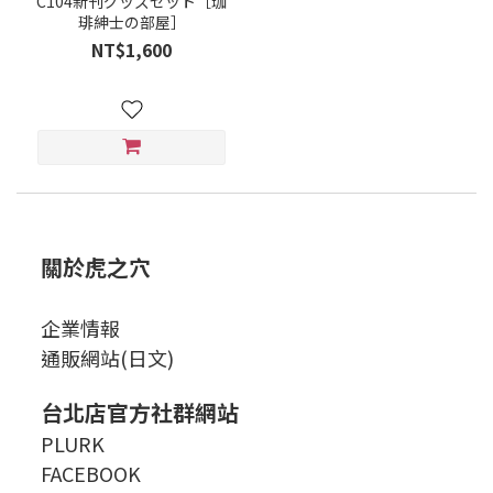
C104新刊グッズセット［珈
琲紳士の部屋］
NT$1,600
關於虎之穴
企業情報
通販網站(日文)
台北店官方社群網站
PLURK
FACEBOOK