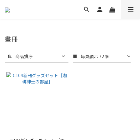
畫冊
商品排序
每頁顯示 72 個