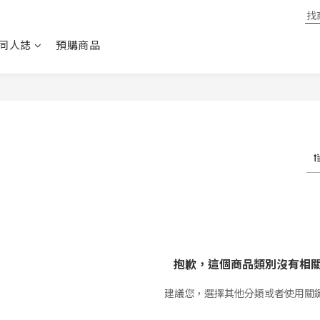
同人誌
預購商品
抱歉，這個商品類別沒有相
建議您，選擇其他分類或者使用關