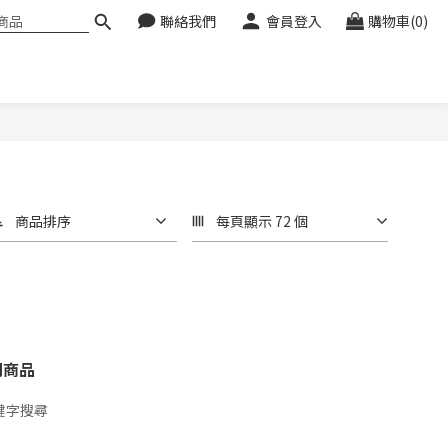
聯絡我們
會員登入
購物車(0)
商品排序
每頁顯示 72 個
關商品
鍵字搜尋