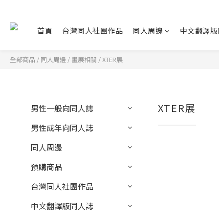
首頁
台灣同人社團作品
同人周邊
中文翻譯版
全部商品
/
同人周邊
/
畫展相關
/
XTER展
XTER展
男性一般向同人誌
男性成年向同人誌
同人周邊
預購商品
台灣同人社團作品
中文翻譯版同人誌